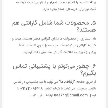
پرداخت خود را انجام دهید. همچنین امکان پرداخت کارت به
کارت نیز برای خریدهای عمده وجود دارد.
۵. محصولات شما شامل گارانتی هم
هستند؟
بله، بسیاری از محصولات ما دارای
گارانتی معتبر
هستند. مدت و
شرایط گارانتی در توضیحات هر محصول درج شده‌اند. لطفاً
پیش از خرید، به اطلاعات گارانتی محصول دقت فرمایید.
۶. چطور می‌تونم با پشتیبانی تماس
بگیرم؟
از طریق صفحه
“
ارتباط با ما
“
می‌تونید با تیم پشتیبانی در تماس
باشید. همچنین می‌تونید با شماره تماس
09173684418
یا
ایمیل
uaekhr@gmail.com
ارتباط برقرار کنید.