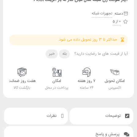
دسته:
تجهیزات شبکه
0 از 5
حداکثر تا 3 روز تحویل داده می شود.
آیا از قیمت های ما رضایت دارید؟
بله
خیر
امکان تحویل
۷ روز هفته
امکان
هفت روز ضمانت
اکسپرس
۲۴ ساعته
پرداخت در محل
بازگشت کالا
توضیحات
نظرات
پرسش و پاسخ