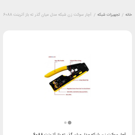
خانه
/
تجهیزات شبکه
/
آچار سوکت زن شبکه مدل میان گذر ته باز آترینت 6088
آچار سوکت زن شبکه مدل میان گذر ته باز آترینت 6088