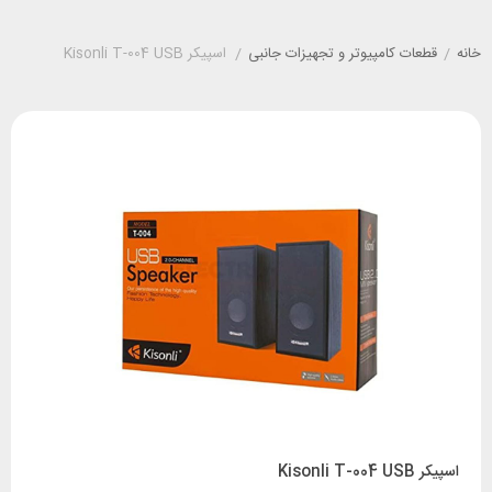
خانه
/
قطعات کامپیوتر و تجهیزات جانبی
/
اسپیکر Kisonli T-004 USB
اسپیکر Kisonli T-004 USB