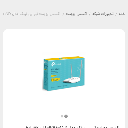
خانه
/
تجهیزات شبکه
/
اکسس پوینت
/
اکسس پوینت تی پی لینک مدل TL-WA801ND ا TP-Link 300Mbps Wireless N Access Point TL-WA801NDD
اکسس پوینت تی پی لینک مدل TL-WA801ND ا TP-Link