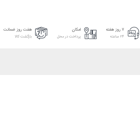
۷ روز هفته
امکان
هفت روز ضمانت
۲۴ ساعته
پرداخت در محل
بازگشت کالا