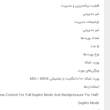
قابلیت برنامه‌ریزی و مدیریت
غیر مدیریتی
توضیحات مدیریت
غیر مدیریتی
تعداد پورت‌ها
5 عدد
نوع پورت‌ها
پورت شبکه
ویژگی‌های پورت
پورت شبکه 10/100مگابیت با پشتیبانی MDI / MDIX
استانداردها
low Control For Full-Duplex Mode And Backpressure For Half-
Duplex Mode