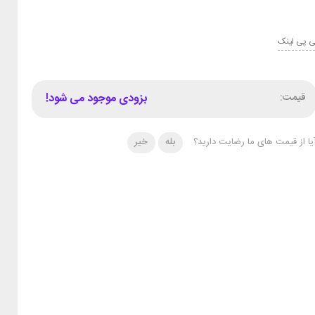
ی پی لینک
قیمت:
بزودی موجود می شود!
یا از قیمت های ما رضایت دارید؟
بله
خیر