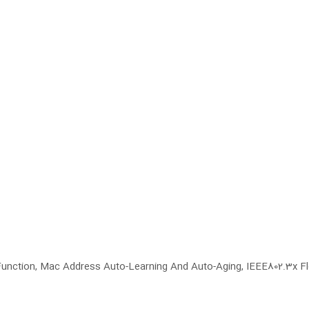
 Function, Mac Address Auto-Learning And Auto-Aging, IEEE802.3x F