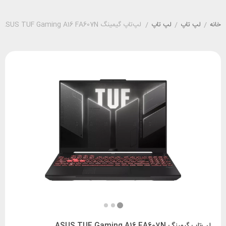
خانه
/
لپ تاپ
/
لپ تاپ
/
لپ‌تاپ گیمینگ ASUS TUF Gaming A16 FA607N
لپ‌تاپ گیمینگ ASUS TUF Gaming A16 FA607N