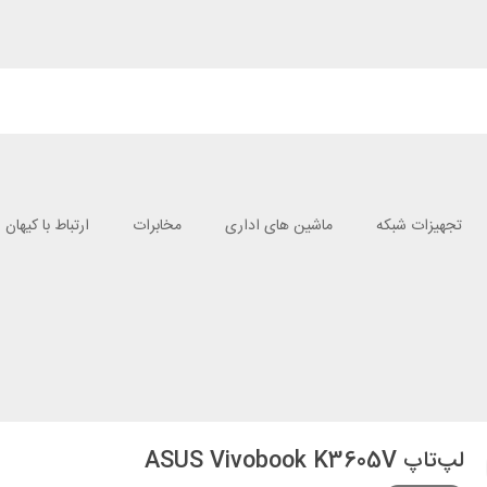
تجهیزات شبکه
ماشین های اداری
مخابرات
ارتباط با کیهان
لپ‌تاپ ASUS Vivobook K3605V