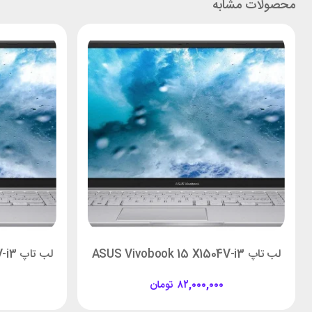
محصولات مشابه
لب تاپ ASUS Vivobook 15 X1504V-i3
لب تاپ ASUS Vivobook 15 X1504V-i3
۸۲,۰۰۰,۰۰۰
تومان