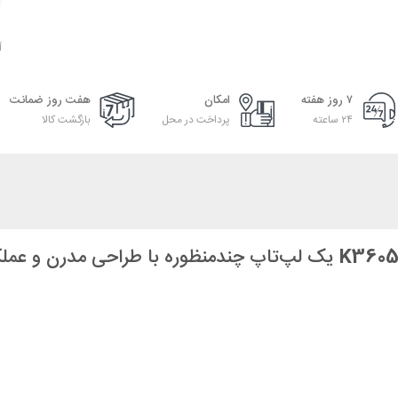
آ
۷ روز هفته
امکان
هفت روز ضمانت
۲۴ ساعته
پرداخت در محل
بازگشت کالا
یک لپ‌تاپ چندمنظوره با طراحی مدرن و عملکر