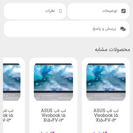
توضیحات
نظرات
پرسش و پاسخ
محصولات مشابه
لب تاپ ASUS
لب تاپ ASUS
ook 15
Vivobook 15
Vivobook 15
4V-i3
X1504V-i3
X1504V-i3