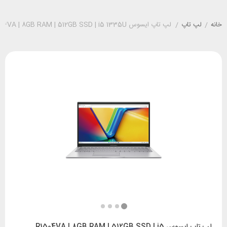
خانه
/
لپ تاپ
/
لپ تاپ ایسوس R1504VA | 8GB RAM | 512GB SSD | i5 1335U
لپ تاپ ایسوس R1504VA | 8GB RAM | 512GB SSD | i5