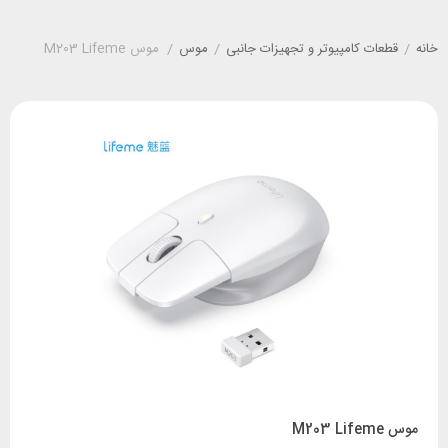
خانه
/
قطعات کامپیوتر و تجهیزات جانبی
/
موس
/
موس M203 Lifeme
موس M203 Lifeme