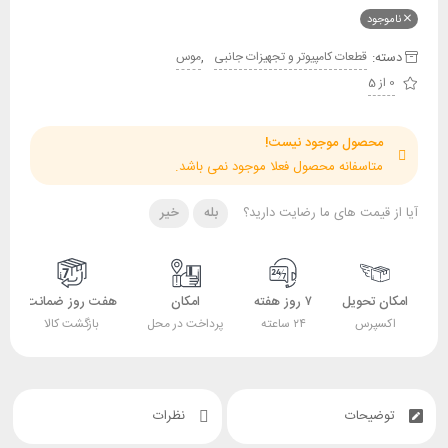
ناموجود
دسته:
,
قطعات کامپیوتر و تجهیزات جانبی
موس
0 از 5
محصول موجود نیست!
متاسفانه محصول فعلا موجود نمی باشد.
آیا از قیمت های ما رضایت دارید؟
بله
خیر
امکان تحویل
۷ روز هفته
امکان
هفت روز ضمانت
اکسپرس
۲۴ ساعته
پرداخت در محل
بازگشت کالا
توضیحات
نظرات