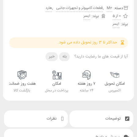
دسته:
,
,
M2
قطعات کامپیوتر و تجهیزات جانبی
هارد
0 از 5
ایسر
برند:
ایسر
حداکثر تا 3 روز تحویل داده می شود.
آیا از قیمت های ما رضایت دارید؟
بله
خیر
امکان تحویل
۷ روز هفته
امکان
هفت روز ضمانت
اکسپرس
۲۴ ساعته
پرداخت در محل
بازگشت کالا
توضیحات
نظرات