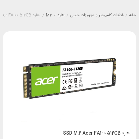
خانه
/
قطعات کامپیوتر و تجهیزات جانبی
/
هارد
/
M2
/
هارد SSD M.2 Acer FA100 512GB
هارد SSD M.2 Acer FA100 512GB