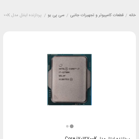
خانه
/
قطعات کامپیوتر و تجهیزات جانبی
/
سی پی یو
/
پردازنده اینتل مدل Core i7-12700K
پردازنده اینتل مدل Core i7-12700K