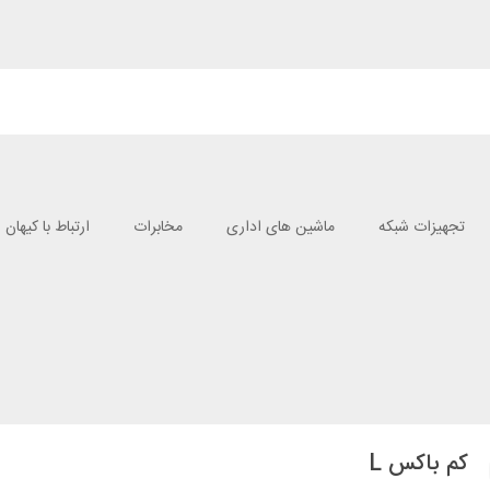
تجهیزات شبکه
ماشین های اداری
مخابرات
ارتباط با کیهان
کم باکس L