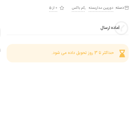
دسته:
,
دوربین مداربسته
کم باکس
0 از 5
آماده ارسال
آ
حداکثر تا 3 روز تحویل داده می شود.