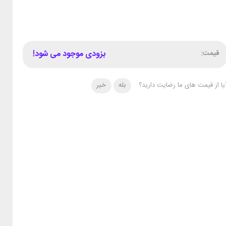
قیمت:
بزودی موجود می شود!
یا از قیمت های ما رضایت دارید؟
بله
خیر