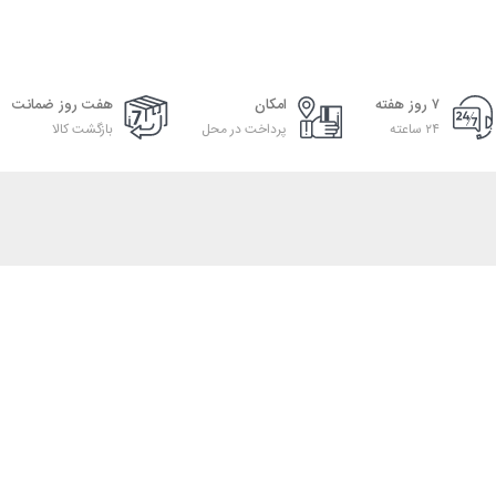
۷ روز هفته
امکان
هفت روز ضمانت
۲۴ ساعته
پرداخت در محل
بازگشت کالا