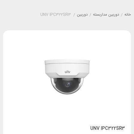
خانه
/
دوربین مداربسته
/
دوربین
/
UNV IPC322SR3
UNV IPC322SR3