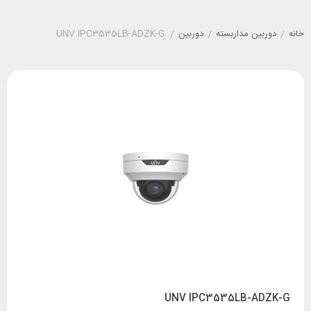
خانه
/
دوربین مداربسته
/
دوربین
/
UNV IPC3535LB-ADZK-G
UNV IPC3535LB-ADZK-G