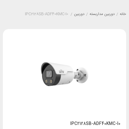
خانه
/
دوربین مداربسته
/
دوربین
/
IPC2128SB-ADF40KMC-I0
IPC2128SB-ADF40KMC-I0