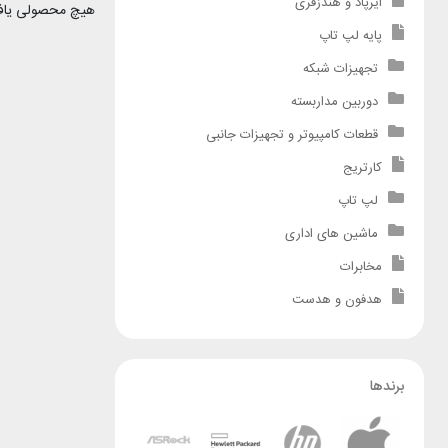
ایرپاد و هندزفری
هیچ محصولی یاف
پایه لپ تاپ
تجهیزات شبکه
دوربین مداربسته
قطعات کامپیوتر و تجهیزات جانبی
کارتریج
لپ تاپ
ماشین های اداری
مخابرات
هدفون و هدست
برندها