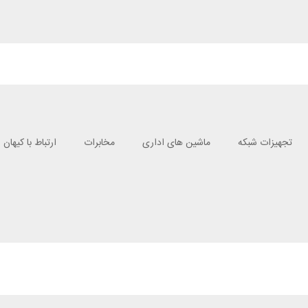
تجهیزات شبکه
ماشین های اداری
مخابرات
ارتباط با کیهان