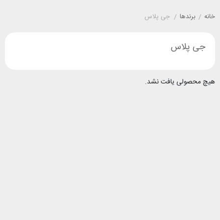
خانه
/
برندها
/
جی پلاس
جی پلاس
هیچ محصولی یافت نشد.