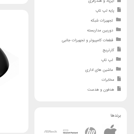
ایرپاد و هندزفری
پایه لپ تاپ
تجهیزات شبکه
دوربین مداربسته
قطعات کامپیوتر و تجهیزات جانبی
کارتریج
لپ تاپ
ماشین های اداری
مخابرات
هدفون و هدست
برندها