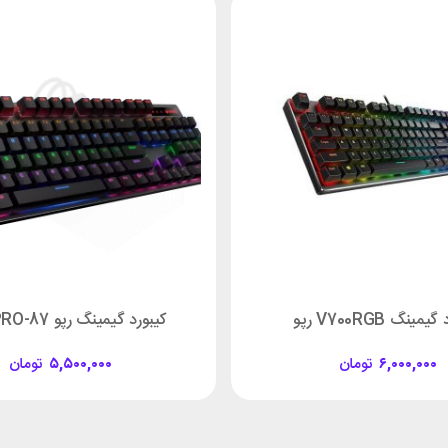
مینگ V700RGB رپو
کیبورد گیمینگ رپو V500PRO-87
۶,۰۰۰,۰۰۰
تومان
۵,۵۰۰,۰۰۰
تومان