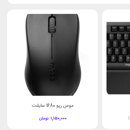
موس رپو 1680 سایلنت
۱,۱۵۰,۰۰۰
تومان