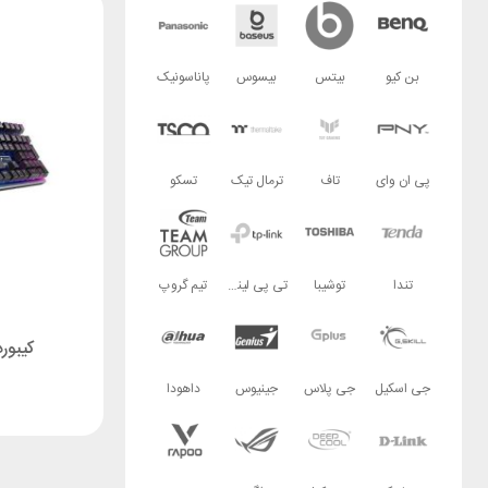
بن کیو
بیتس
بیسوس
پاناسونیک
پی ان وای
تاف
ترمال تیک
تسکو
تندا
توشیبا
تی پی لینک
تیم گروپ
کیبورد گی
جی اسکیل
جی پلاس
جینیوس
داهودا