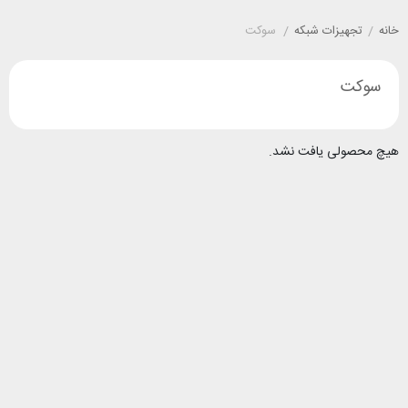
خانه
/
تجهیزات شبکه
/
سوکت
سوکت
هیچ محصولی یافت نشد.