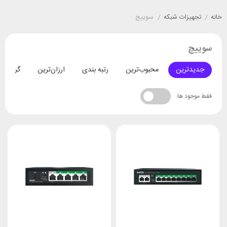
خانه
/
تجهیزات شبکه
/
سوییچ
سوییچ
جدیدترین
محبوب‌ترین
رتبه بندی
ارزان‌ترین
گران‌تری
فقط موجود ها: