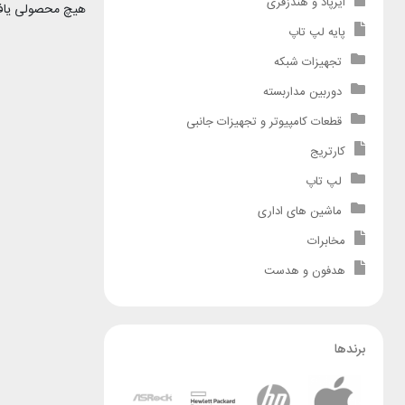
ایرپاد و هندزفری
هیچ محصولی یاف
پایه لپ تاپ
تجهیزات شبکه
دوربین مداربسته
قطعات کامپیوتر و تجهیزات جانبی
کارتریج
لپ تاپ
ماشین های اداری
مخابرات
هدفون و هدست
برندها