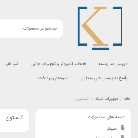
دوربین مداربسته
قطعات کامپیوتر و تجهیزات جانبی
لپ تاپ
پاسخ به پرسش‌های متداول
شیوه‌های پرداخت
خانه
/
تجهیزات شبکه
/
کیستون
کیستون
دسته های محصولات
اسپیکر