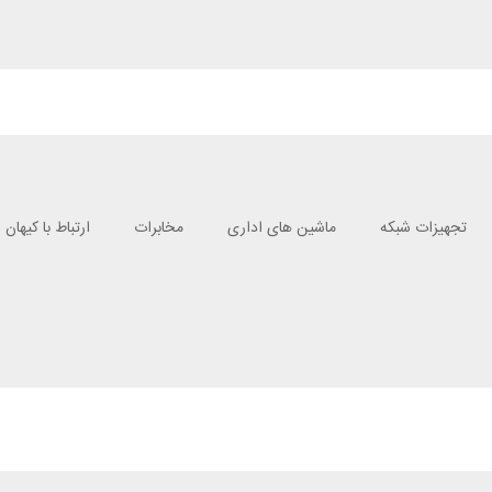
تجهیزات شبکه
ماشین های اداری
مخابرات
ارتباط با کیهان