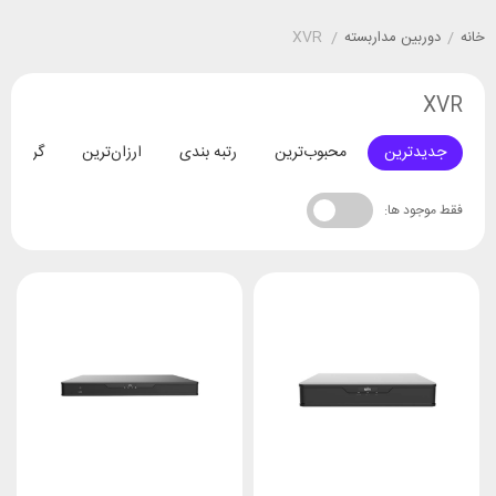
خانه
/
دوربین مداربسته
/
XVR
XVR
جدیدترین
محبوب‌ترین
رتبه بندی
ارزان‌ترین
گران‌تری
فقط موجود ها: