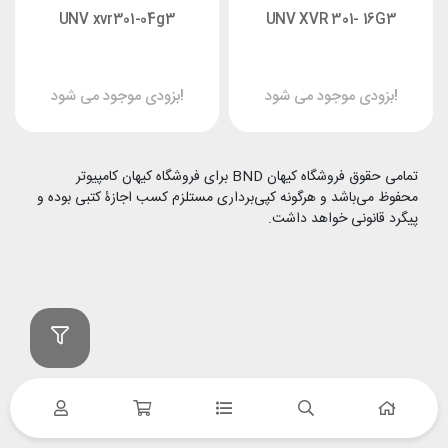
UNV xvr301-04g3
UNV XVR 301- 16G3
بزودی موجود می شود!
بزودی موجود می شود!
تمامی حقوق فروشگاه کیهان BND برای فروشگاه کیهان کامپیوتر
محفوظ می‌باشد و هرگونه کپی‌برداری مستلزم کسب اجازۀ کتبی بوده و
پیگرد قانونی خواهد داشت.