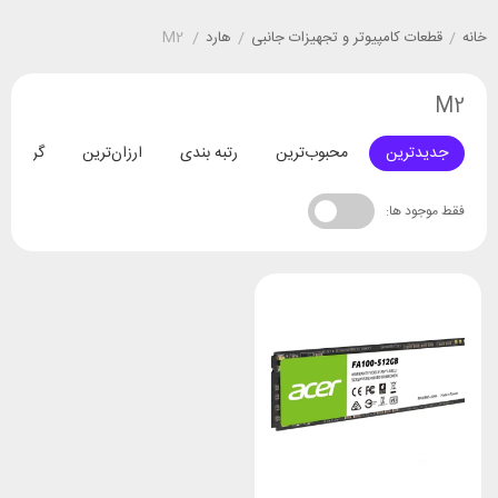
خانه
/
قطعات کامپیوتر و تجهیزات جانبی
/
هارد
/
M2
M2
جدیدترین
محبوب‌ترین
رتبه بندی
ارزان‌ترین
گران‌تری
فقط موجود ها: