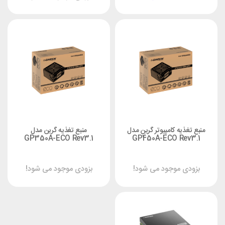
منبع تغذیه کامپیوتر گرین مدل
منبع تغذیه گرین مدل
GP350A-ECO Rev3.1
GP450A-ECO Rev3.1
بزودی موجود می شود!
بزودی موجود می شود!