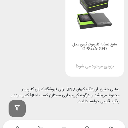
منبع تغذیه کامپیوتر گرین مدل
GP600A-GED
بزودی موجود می شود!
تمامی حقوق فروشگاه کیهان BND برای فروشگاه کیهان کامپیوتر
محفوظ می‌باشد و هرگونه کپی‌برداری مستلزم کسب اجازۀ کتبی بوده و
پیگرد قانونی خواهد داشت.