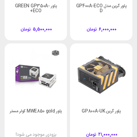
پاور گرین مدل GP400A-ECO
پاور GREEN GP350A-
ECO+
D
۶,۰۰۰,۰۰۰
تومان
۵,۵۰۰,۰۰۰
تومان
پاور گرین GP800A-UK
پاور MWE850 gold کولر مستر
۲۱,۰۰۰,۰۰۰
تومان
بزودی موجود می شود!