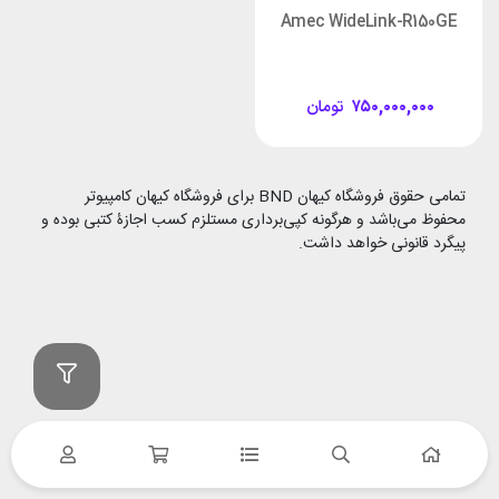
Amec WideLink-R150GE
۷۵۰,۰۰۰,۰۰۰
تومان
تمامی حقوق فروشگاه کیهان BND برای فروشگاه کیهان کامپیوتر
محفوظ می‌باشد و هرگونه کپی‌برداری مستلزم کسب اجازۀ کتبی بوده و
پیگرد قانونی خواهد داشت.