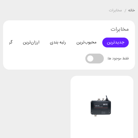
خانه
/
مخابرات
مخابرات
جدیدترین
محبوب‌ترین
رتبه بندی
ارزان‌ترین
گران‌تری
فقط موجود ها: