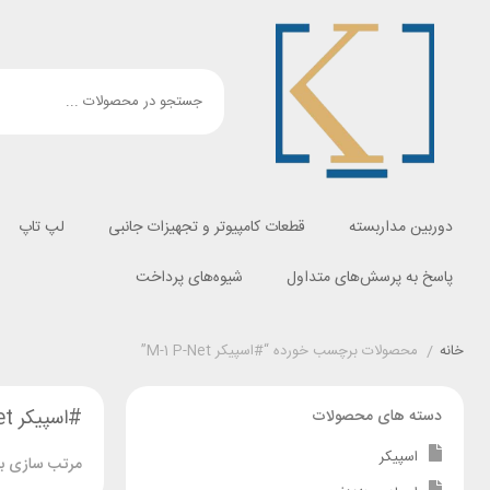
دوربین مداربسته
قطعات کامپیوتر و تجهیزات جانبی
لپ تاپ
پاسخ به پرسش‌های متداول
شیوه‌های پرداخت
خانه
/
محصولات برچسب خورده “#اسپیکر M-1 P-Net”
#اسپیکر M-1 P-Net
دسته های محصولات
اسپیکر
مرتب سازی بر