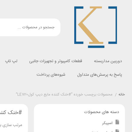
دوربین مداربسته
قطعات کامپیوتر و تجهیزات جانبی
لپ تاپ
پاسخ به پرسش‌های متداول
شیوه‌های پرداخت
خانه
/
محصولات برچسب خورده “#خنک کننده مایع دیپ کولLE720”
#خنک کننده 
دسته های محصولات
اسپیکر
مرتب سازی بر