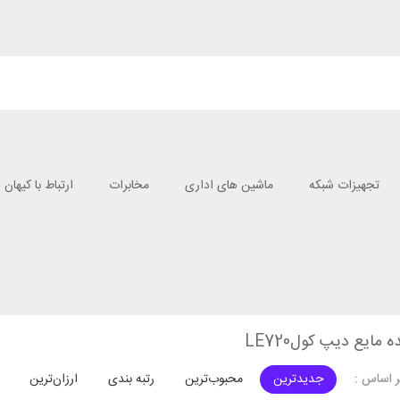
تجهیزات شبکه
ماشین های اداری
مخابرات
ارتباط با کیهان
مایع دیپ کولLE720
جدیدترین
محبوب‌ترین
رتبه بندی
ارزان‌ترین
 اساس :