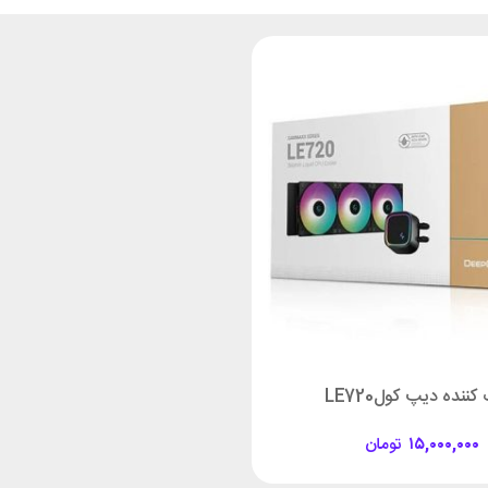
ننده دیپ کولLE720
۱۵,۰۰۰,۰۰۰
تومان