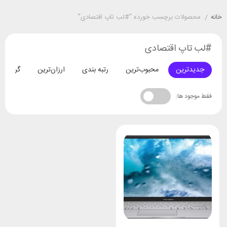
خانه
/
محصولات برچسب خورده “#لب تاپ اقتصادی”
#لب تاپ اقتصادی
جدیدترین
محبوب‌ترین
رتبه بندی
ارزان‌ترین
گران‌تری
فقط موجود ها: