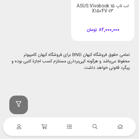
لب تاپ ASUS Vivobook 15
X1504V-i3
۸۲,۰۰۰,۰۰۰
تومان
تمامی حقوق فروشگاه کیهان BND برای فروشگاه کیهان کامپیوتر
محفوظ می‌باشد و هرگونه کپی‌برداری مستلزم کسب اجازۀ کتبی بوده و
پیگرد قانونی خواهد داشت.