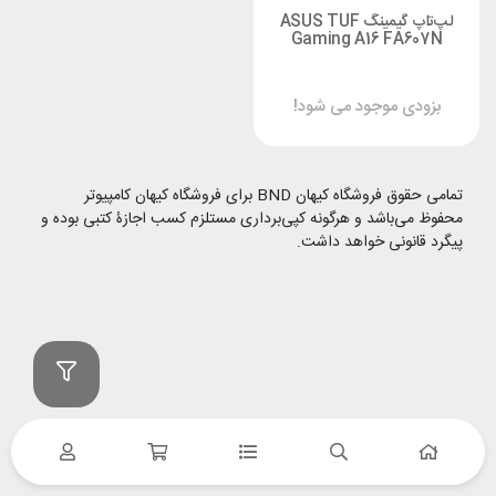
لپ‌تاپ گیمینگ ASUS TUF
Gaming A16 FA607N
بزودی موجود می شود!
تمامی حقوق فروشگاه کیهان BND برای فروشگاه کیهان کامپیوتر
محفوظ می‌باشد و هرگونه کپی‌برداری مستلزم کسب اجازۀ کتبی بوده و
پیگرد قانونی خواهد داشت.