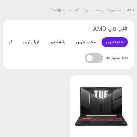
خانه
/
محصولات برچسب خورده “#لب تاپ AMD”
#لب تاپ AMD
جدیدترین
محبوب‌ترین
رتبه بندی
ارزان‌ترین
گران‌تری
فقط موجود ها: