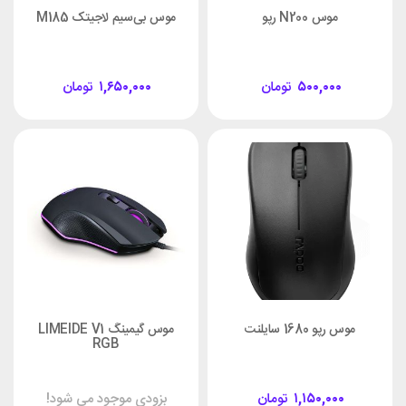
موس N200 رپو
موس بی‌سیم لاجیتک M185
۵۰۰,۰۰۰
تومان
۱,۶۵۰,۰۰۰
تومان
موس رپو 1680 سایلنت
موس گیمینگ LIMEIDE V1
RGB
۱,۱۵۰,۰۰۰
تومان
بزودی موجود می شود!