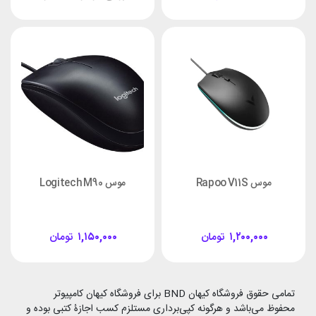
موس Rapoo V11S
موس Logitech M90
۱,۲۰۰,۰۰۰
تومان
۱,۱۵۰,۰۰۰
تومان
تمامی حقوق فروشگاه کیهان BND برای فروشگاه کیهان کامپیوتر
محفوظ می‌باشد و هرگونه کپی‌برداری مستلزم کسب اجازۀ کتبی بوده و