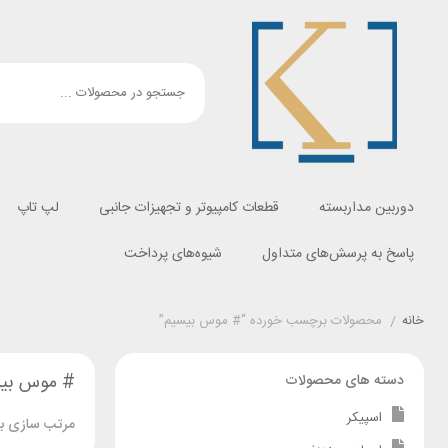
دوربین مداربسته
قطعات کامپیوتر و تجهیزات جانبی
لپ تاپ
پاسخ به پرسش‌های متداول
شیوه‌های پرداخت
خانه
/
محصولات برچسب خورده “# موس بیسیم”
# موس بی
دسته های محصولات
اسپیکر
مرتب سازی بر