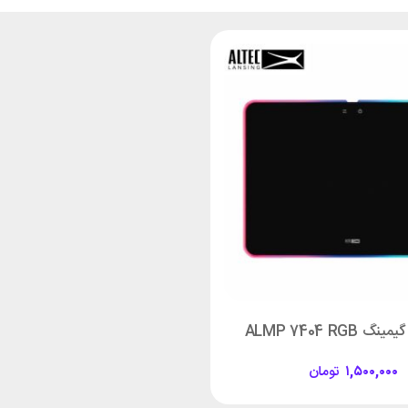
ALMP 7404 RGB
۱,۵۰۰,۰۰۰
تومان