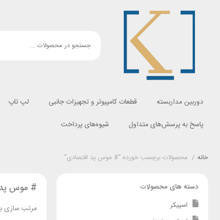
دوربین مداربسته
قطعات کامپیوتر و تجهیزات جانبی
لپ تاپ
پاسخ به پرسش‌های متداول
شیوه‌های پرداخت
خانه
/
محصولات برچسب خورده “# موس پد اقتصادی”
# موس پد 
دسته های محصولات
اسپیکر
مرتب سازی بر