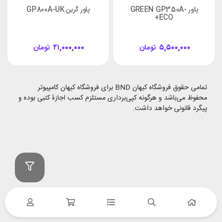
پاور GREEN GP350A-
پاور گرین GP800A-UK
ECO+
۵,۵۰۰,۰۰۰
تومان
۲۱,۰۰۰,۰۰۰
تومان
تمامی حقوق فروشگاه کیهان BND برای فروشگاه کیهان کامپیوتر
محفوظ می‌باشد و هرگونه کپی‌برداری مستلزم کسب اجازۀ کتبی بوده و
پیگرد قانونی خواهد داشت.