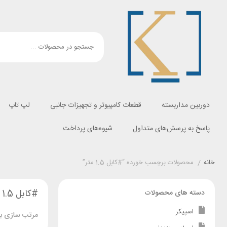
دوربین مداربسته
قطعات کامپیوتر و تجهیزات جانبی
لپ تاپ
پاسخ به پرسش‌های متداول
شیوه‌های پرداخت
خانه
/
محصولات برچسب خورده “#کابل 1.5 متر”
#کابل 1.5 متر
دسته های محصولات
اسپیکر
مرتب سازی بر