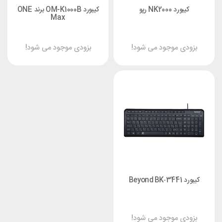
کیبورد NK2000 رپو
کیبورد OM-K1000B برند ONE
Max
بزودی موجود می شود!
بزودی موجود می شود!
کیبورد Beyond BK‑3441
بزودی موجود می شود!