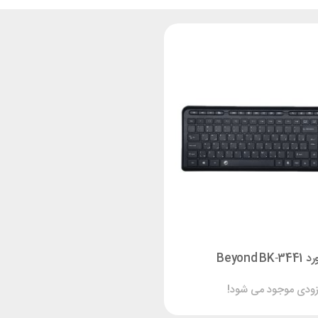
Beyond BK‑
زودی موجود می شود!