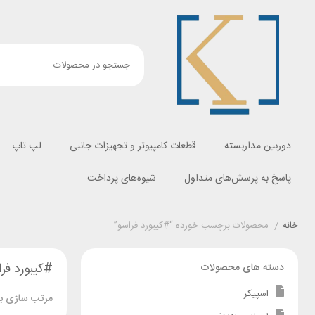
دوربین مداربسته
قطعات کامپیوتر و تجهیزات جانبی
لپ تاپ
پاسخ به پرسش‌های متداول
شیوه‌های پرداخت
خانه
/
محصولات برچسب خورده “#کیبورد فراسو”
#کیبورد فرا
دسته های محصولات
اسپیکر
مرتب سازی بر