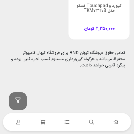
کیبورد و Touchpad تسکو
مدل TKM7320B
۲,۳۵۰,۰۰۰
تومان
تمامی حقوق فروشگاه کیهان BND برای فروشگاه کیهان کامپیوتر
محفوظ می‌باشد و هرگونه کپی‌برداری مستلزم کسب اجازۀ کتبی بوده و
پیگرد قانونی خواهد داشت.