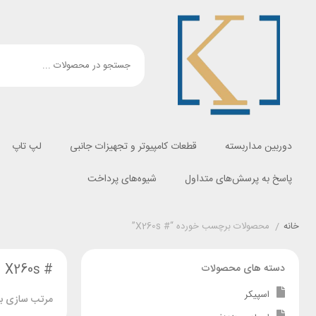
دوربین مداربسته
قطعات کامپیوتر و تجهیزات جانبی
لپ تاپ
پاسخ به پرسش‌های متداول
شیوه‌های پرداخت
خانه
/
محصولات برچسب خورده “# X260s”
# X260s
دسته های محصولات
اسپیکر
مرتب سازی بر