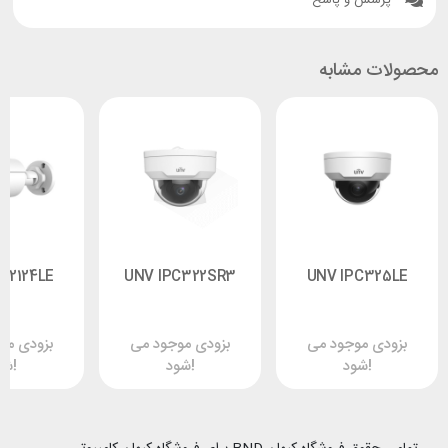
پرسش و پاسخ
محصولات مشابه
C2124LE
UNV IPC322SR3
UNV IPC325LE
بزودی موجود می
بزودی موجود می
بزودی مو
شود!
شود!
شود!