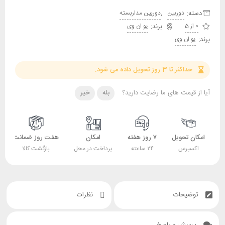
دسته:
,
دوربین
دوربین مداربسته
0 از 5
یو ان وی
برند:
یو ان وی
حداکثر تا 3 روز تحویل داده می شود.
آیا از قیمت های ما رضایت دارید؟
بله
خیر
امکان تحویل
۷ روز هفته
امکان
هفت روز ضمانت
اکسپرس
۲۴ ساعته
پرداخت در محل
بازگشت کالا
توضیحات
نظرات