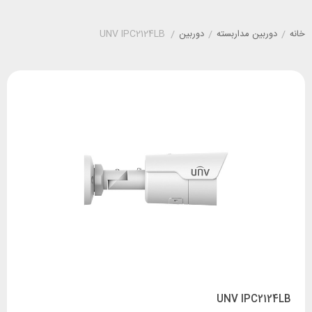
خانه
/
دوربین مداربسته
/
دوربین
/
UNV IPC2124LB
UNV IPC2124LB