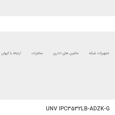
تجهیزات شبکه
ماشین های اداری
مخابرات
ارتباط با کیهان
UNV IPC3532LB-ADZK-G