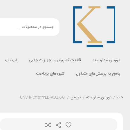
دوربین مداربسته
قطعات کامپیوتر و تجهیزات جانبی
لپ تاپ
پاسخ به پرسش‌های متداول
شیوه‌های پرداخت
خانه
/
دوربین مداربسته
/
دوربین
/
UNV IPC3532LB-ADZK-G