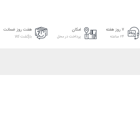
۷ روز هفته
امکان
هفت روز ضمانت
۲۴ ساعته
پرداخت در محل
بازگشت کالا