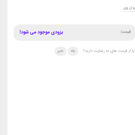
و ان وی
قیمت:
بزودی موجود می شود!
یا از قیمت های ما رضایت دارید؟
بله
خیر