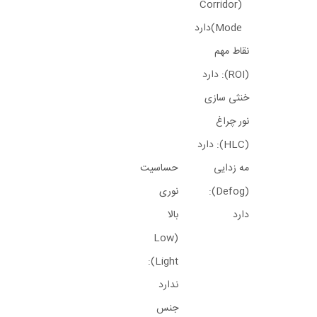
(Corridor
Mode)دارد
نقاط مهم
(ROI): دارد
خنثی سازی
نور چراغ
(HLC): دارد
مه زدایی
حساسیت
(Defog):
نوری
دارد
بالا
(Low
Light):
ندارد
جنس