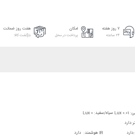
۷ روز هفته
امکان
هفت روز ضمانت
۲۴ ساعته
پرداخت در محل
بازگشت کالا
: 0 Lux
:دارد
دارد
IR هوشمند: دارد