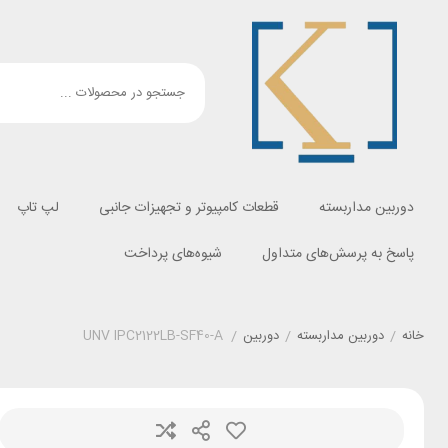
دوربین مداربسته
قطعات کامپیوتر و تجهیزات جانبی
لپ تاپ
پاسخ به پرسش‌های متداول
شیوه‌های پرداخت
خانه
/
دوربین مداربسته
/
دوربین
/
UNV IPC2122LB-SF40-A