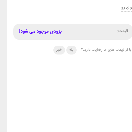
و ان وی
قیمت:
بزودی موجود می شود!
یا از قیمت های ما رضایت دارید؟
بله
خیر