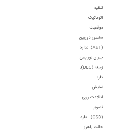
تنظیم
اتوماتیک
موقعیت
سنسور دوربین
(ABF): ندارد
جبران نور پس
زمینه (BLC):
دارد
نمایش
اطلاعات روی
تصویر
(OSD): دارد
حالت راهرو